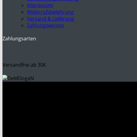
Impressum
Widerrufsbelehrung
Versand & Lieferung
Zahlungsweisen
Zahlungsarten
Versandfrei ab 30€