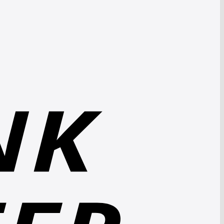
Bank
Transfer