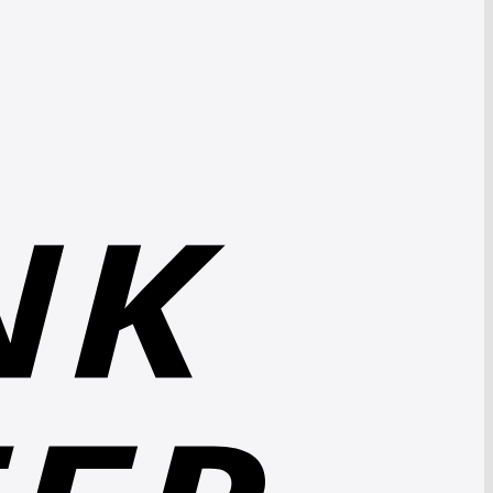
Bank
Transfer