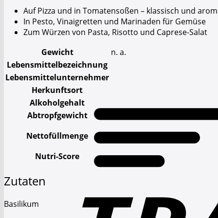
Auf Pizza und in Tomatensoßen – klassisch und arom
In Pesto, Vinaigretten und Marinaden für Gemüse
Zum Würzen von Pasta, Risotto und Caprese-Salat
Gewicht
n. a.
Lebensmittelbezeichnung
Lebensmittelunternehmer
Herkunftsort
Alkoholgehalt
Abtropfgewicht
Nettofüllmenge
1 kg
Nutri-Score
Zutaten
Basilikum