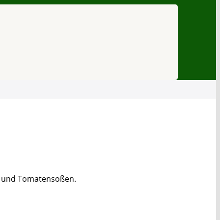
ta und Tomatensoßen.
PayPal