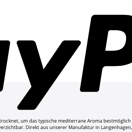
ocknet, um das typische mediterrane Aroma bestmöglich zu 
nverzichtbar. Direkt aus unserer Manufaktur in Langenhagen,