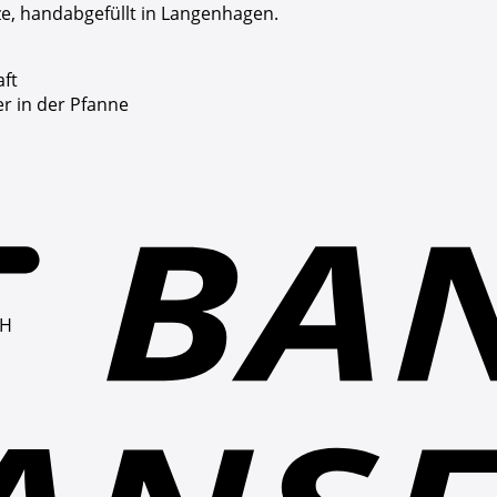
e, handabgefüllt in Langenhagen.
ft
r in der Pfanne
bH
bH