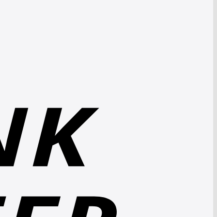
Bank
Transfer