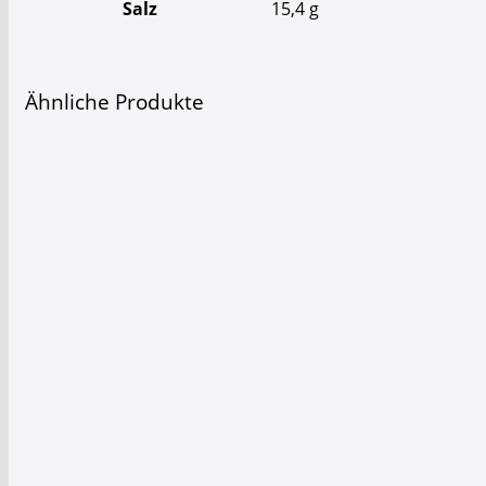
Salz
15,4
g
Ähnliche Produkte