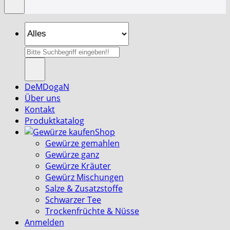
Suche
nach:
DeMDogaN
Über uns
Kontakt
Produktkatalog
Shop
Gewürze gemahlen
Gewürze ganz
Gewürze Kräuter
Gewürz Mischungen
Salze & Zusatzstoffe
Schwarzer Tee
Trockenfrüchte & Nüsse
Anmelden