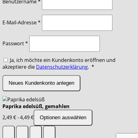
Benutzername
*
erforderlich
E-Mail-Adresse
*
erforderlich
Passwort
*
Ja, ich möchte ein Kundenkonto eröffnen und
Erforderlich
akzeptiere die
Datenschutzerklärung
.
*
Neues Kundenkonto anlegen
Paprika edelsüß, gemahlen
2,49
€
-
4,49
€
Optionen auswählen