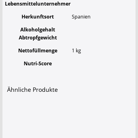
Lebensmittelunternehmer
Herkunftsort
Spanien
Alkoholgehalt
Abtropfgewicht
Nettofüllmenge
1 kg
Nutri-Score
Ähnliche Produkte