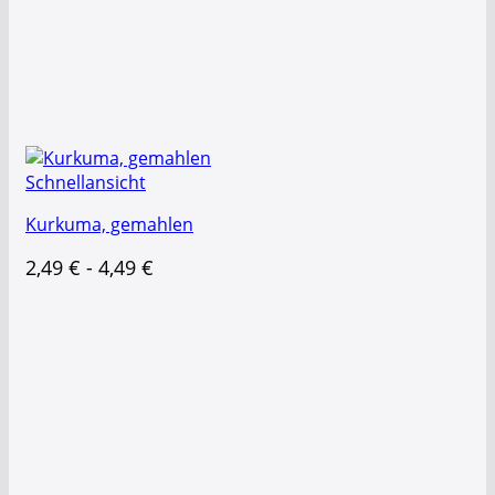
Schnellansicht
Kurkuma, gemahlen
2,49
€
-
4,49
€