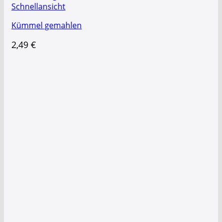
Schnellansicht
Kümmel gemahlen
2,49
€