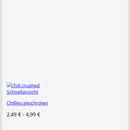
Schnellansicht
Chillies geschroten
2,49
€
-
4,99
€