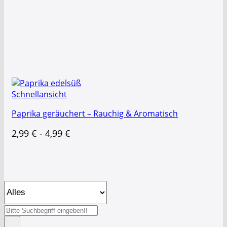
Schnellansicht
Paprika geräuchert – Rauchig & Aromatisch
2,99
€
-
4,99
€
Suche
nach: