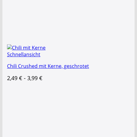
Schnellansicht
Chili Crushed mit Kerne, geschrotet
2,49
€
-
3,99
€