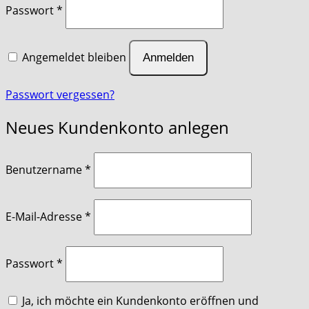
Passwort
*
Angemeldet bleiben
Anmelden
Passwort vergessen?
Neues Kundenkonto anlegen
erforderlich
Benutzername
*
erforderlich
E-Mail-Adresse
*
erforderlich
Passwort
*
Ja, ich möchte ein Kundenkonto eröffnen und