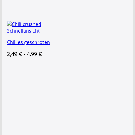
Schnellansicht
Chillies geschroten
2,49
€
-
4,99
€