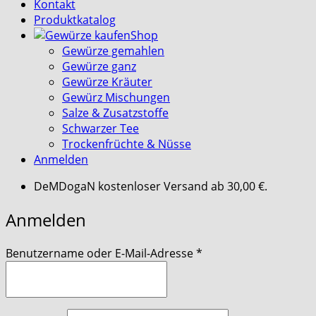
Kontakt
Produktkatalog
Shop
Gewürze gemahlen
Gewürze ganz
Gewürze Kräuter
Gewürz Mischungen
Salze & Zusatzstoffe
Schwarzer Tee
Trockenfrüchte & Nüsse
Anmelden
DeMDogaN kostenloser Versand ab 30,00 €.
Anmelden
erforderlich
Benutzername oder E-Mail-Adresse
*
erforderlich