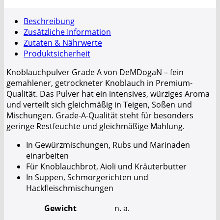
Beschreibung
Zusätzliche Information
Zutaten & Nährwerte
Produktsicherheit
Knoblauchpulver Grade A von DeMDogaN – fein
gemahlener, getrockneter Knoblauch in Premium-
Qualität. Das Pulver hat ein intensives, würziges Aroma
und verteilt sich gleichmäßig in Teigen, Soßen und
Mischungen. Grade-A-Qualität steht für besonders
geringe Restfeuchte und gleichmäßige Mahlung.
In Gewürzmischungen, Rubs und Marinaden
einarbeiten
Für Knoblauchbrot, Aioli und Kräuterbutter
In Suppen, Schmorgerichten und
Hackfleischmischungen
Gewicht
n. a.