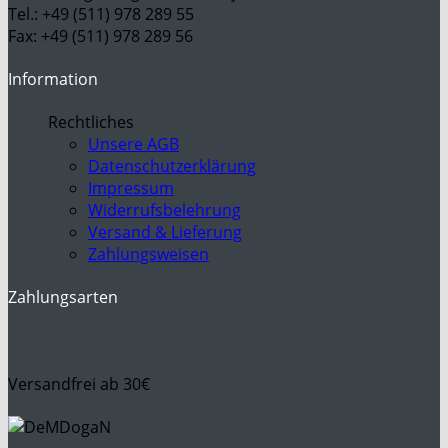
Tel.: +49 (511) 978 289 55
Fax: +49 (511) 978 289 56
Information
Rechtliches
Unsere AGB
Datenschutzerklärung
Impressum
Widerrufsbelehrung
Versand & Lieferung
Zahlungsweisen
Zahlungsarten
Versandfrei ab 30€