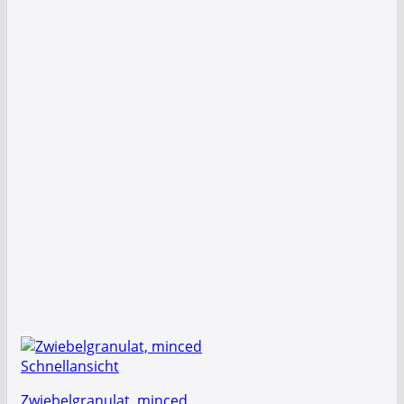
Schnellansicht
Zwiebelgranulat, minced