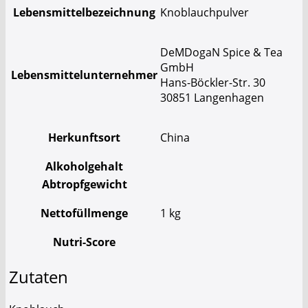
Lebensmittelbezeichnung
Knoblauchpulver
DeMDogaN Spice & Tea
GmbH
Lebensmittelunternehmer
Hans-Böckler-Str. 30
30851 Langenhagen
Herkunftsort
China
Alkoholgehalt
Abtropfgewicht
Nettofüllmenge
1 kg
Nutri-Score
Zutaten