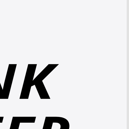
Bank
Transfer