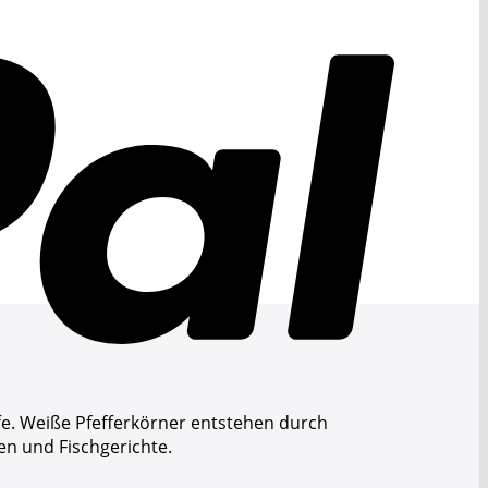
fe. Weiße Pfefferkörner entstehen durch
en und Fischgerichte.