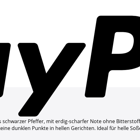
chwarzer Pfeffer, mit erdig-scharfer Note ohne Bitterstof
ine dunklen Punkte in hellen Gerichten. Ideal für helle Soß