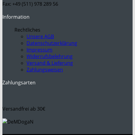
Fax: +49 (511) 978 289 56
Information
Rechtliches
Unsere AGB
Datenschutzerklärung
Impressum
Widerrufsbelehrung
Versand & Lieferung
Zahlungsweisen
Zahlungsarten
Versandfrei ab 30€