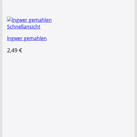
Schnellansicht
Ingwer gemahlen
2,49
€