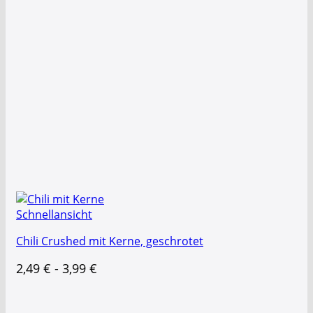
Schnellansicht
Chili Crushed mit Kerne, geschrotet
2,49
€
-
3,99
€