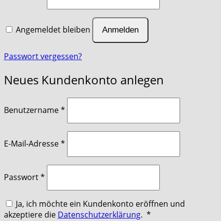
Angemeldet bleiben
Anmelden
Passwort vergessen?
Neues Kundenkonto anlegen
erforderlich
Benutzername
*
erforderlich
E-Mail-Adresse
*
erforderlich
Passwort
*
Ja, ich möchte ein Kundenkonto eröffnen und
Erforderlich
akzeptiere die
Datenschutzerklärung
.
*