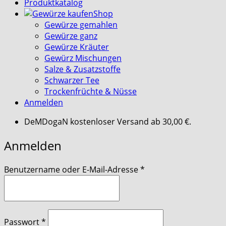
Produktkatalog
Shop
Gewürze gemahlen
Gewürze ganz
Gewürze Kräuter
Gewürz Mischungen
Salze & Zusatzstoffe
Schwarzer Tee
Trockenfrüchte & Nüsse
Anmelden
DeMDogaN kostenloser Versand ab 30,00 €.
Anmelden
erforderlich
Benutzername oder E-Mail-Adresse
*
erforderlich
Passwort
*