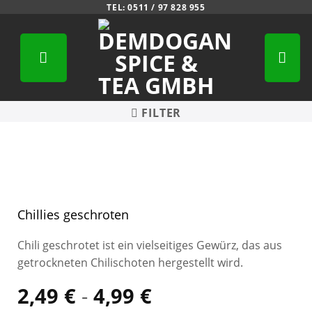
Zum
TEL: 0511 / 97 828 955
Inhalt
springen
FILTER
Chillies geschroten
Chili geschrotet ist ein vielseitiges Gewürz, das aus
getrockneten Chilischoten hergestellt wird.
2,49
€
-
4,99
€