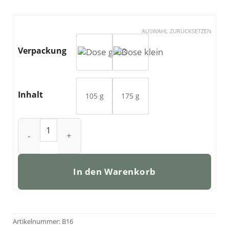
AUSWAHL ZURÜCKSETZEN
Verpackung
Inhalt
105 g
175 g
Chillies geschroten Menge
In den Warenkorb
Artikelnummer:
B16