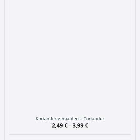
Koriander gemahlen – Coriander
2,49
€
-
3,99
€