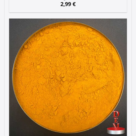
2,99
€