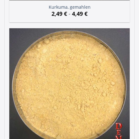
Kurkuma, gemahlen
2,49
€
-
4,49
€