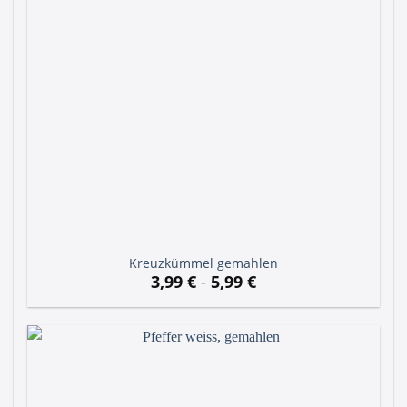
Kreuzkümmel gemahlen
3,99
€
-
5,99
€