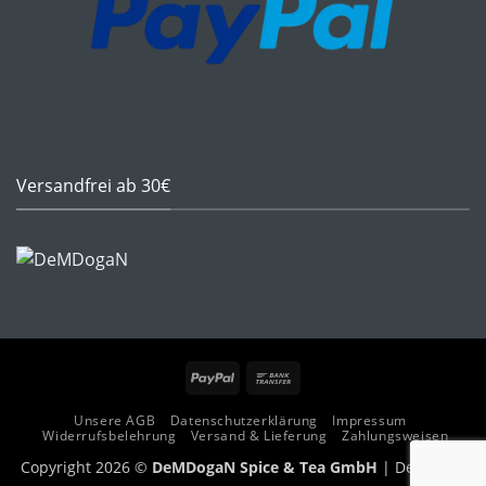
Versandfrei ab 30€
PayPal
Bank
Transfer
Unsere AGB
Datenschutzerklärung
Impressum
Widerrufsbelehrung
Versand & Lieferung
Zahlungsweisen
Copyright 2026 ©
DeMDogaN Spice & Tea GmbH
| Design By