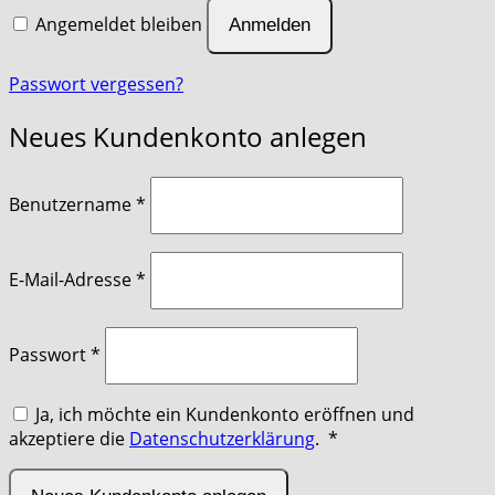
Angemeldet bleiben
Anmelden
Passwort vergessen?
Neues Kundenkonto anlegen
erforderlich
Benutzername
*
erforderlich
E-Mail-Adresse
*
erforderlich
Passwort
*
Ja, ich möchte ein Kundenkonto eröffnen und
Erforderlich
akzeptiere die
Datenschutzerklärung
.
*