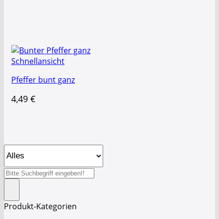
Schnellansicht
Pfeffer bunt ganz
4,49
€
Suche
nach:
Produkt-Kategorien