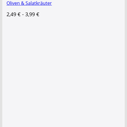
Oliven & Salatkräuter
2,49
€
-
3,99
€