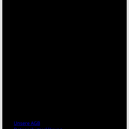
T
Unsere AGB