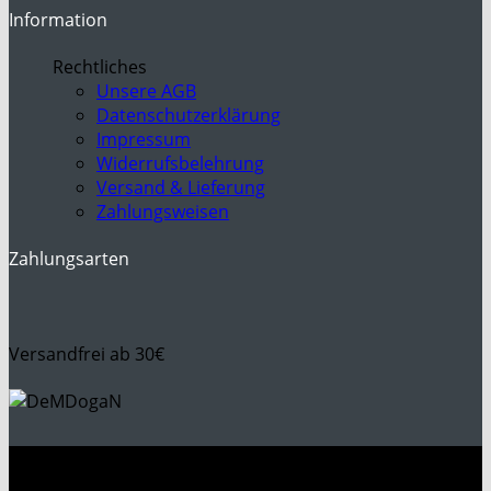
Information
Rechtliches
Unsere AGB
Datenschutzerklärung
Impressum
Widerrufsbelehrung
Versand & Lieferung
Zahlungsweisen
Zahlungsarten
Versandfrei ab 30€
P