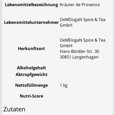
Lebensmittelbezeichnung
Kräuter de Provence
DeMDogaN Spice & Tea
Lebensmittelunternehmer
GmbH
DeMDogaN Spice & Tea
GmbH
Herkunftsort
Hans-Böckler-Str. 30
30851 Langenhagen
Alkoholgehalt
Abtropfgewicht
Nettofüllmenge
1 kg
Nutri-Score
Zutaten