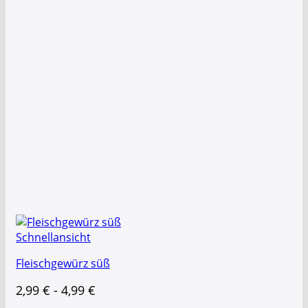
Schnellansicht
Fleischgewürz süß
2,99
€
-
4,99
€