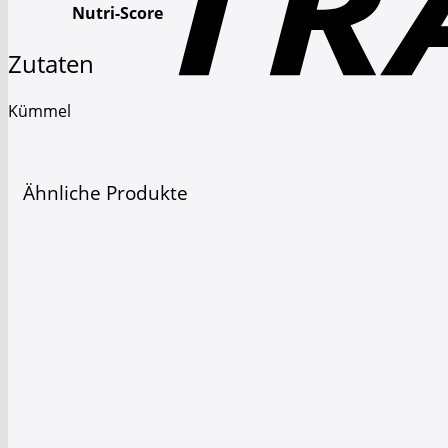
Nutri-Score
Zutaten
Kümmel
Ähnliche Produkte