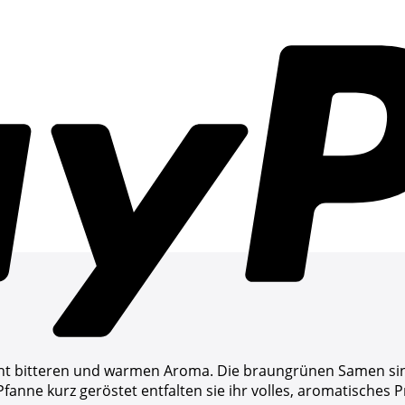
ht bitteren und warmen Aroma. Die braungrünen Samen sin
anne kurz geröstet entfalten sie ihr volles, aromatisches Pr