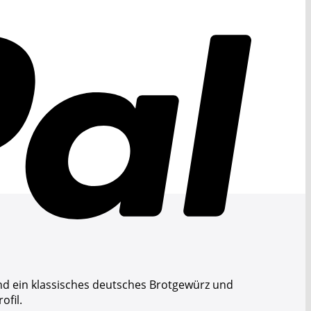
d ein klassisches deutsches Brotgewürz und
ofil.