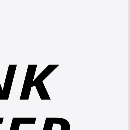
Bank
Transfer